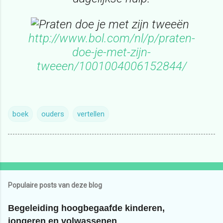
http://www.bol.com/nl/p/praten-
doe-je-met-zijn-
tweeen/1001004006152844/
boek
ouders
vertellen
Populaire posts van deze blog
Begeleiding hoogbegaafde kinderen,
jongeren en volwassenen