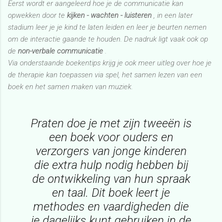
Eerst wordt er aangeleerd hoe je de communicatie kan
opwekken door te
kijken - wachten - luisteren
, in een later
stadium leer je je kind te laten leiden en leer je beurten nemen
om de interactie gaande te houden. De nadruk ligt vaak ook op
de
non-verbale communicatie
.
Via onderstaande boekentips krijg je ook meer uitleg over hoe je
de therapie kan toepassen via spel, het samen lezen van een
boek en het samen maken van muziek.
Praten doe je met zijn tweeën is
een boek voor ouders en
verzorgers van jonge kinderen
die extra hulp nodig hebben bij
de ontwikkeling van hun spraak
en taal. Dit boek leert je
methodes en vaardigheden die
je dagelijks kunt gebruiken in de