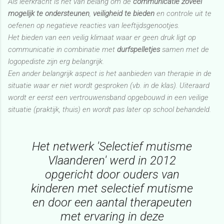
Als leerkracht is het van belang om de
communicatie zoveel
mogelijk te ondersteunen
,
veiligheid te bieden
en controle uit te
oefenen op negatieve reacties van leeftijdsgenootjes.
Het bieden van een veilig klimaat waar er geen druk ligt op
communicatie in combinatie met
durfspelletjes
samen met de
logopediste zijn erg belangrijk.
Een ander belangrijk aspect is het aanbieden van therapie in de
situatie waar er niet wordt gesproken (vb. in de klas). Uiteraard
wordt er eerst een vertrouwensband opgebouwd in een veilige
situatie (praktijk, thuis) en wordt pas later op school behandeld.
Het netwerk 'Selectief mutisme
Vlaanderen' werd in 2012
opgericht door ouders van
kinderen met selectief mutisme
en door een aantal therapeuten
met ervaring in deze