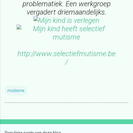
problematiek. Een werkgroep
vergadert driemaandelijks.
http://www.selectiefmutisme.be
/
mutisme
Populaire posts van deze blog