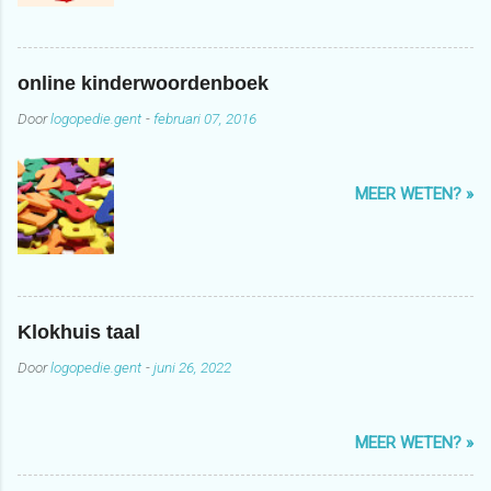
online kinderwoordenboek
Door
logopedie.gent
-
februari 07, 2016
MEER WETEN? »
Klokhuis taal
Door
logopedie.gent
-
juni 26, 2022
MEER WETEN? »