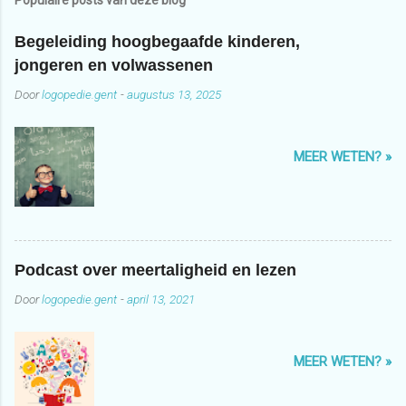
Begeleiding hoogbegaafde kinderen,
jongeren en volwassenen
Door
logopedie.gent
-
augustus 13, 2025
MEER WETEN? »
Podcast over meertaligheid en lezen
Door
logopedie.gent
-
april 13, 2021
MEER WETEN? »