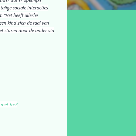
talige sociale interacties
. “Het heeft allerlei
 een kind zich de taal van
Het sturen door de ander via
-met-tos?