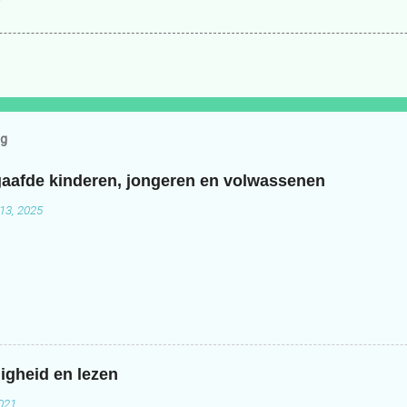
og
aafde kinderen, jongeren en volwassenen
13, 2025
igheid en lezen
2021