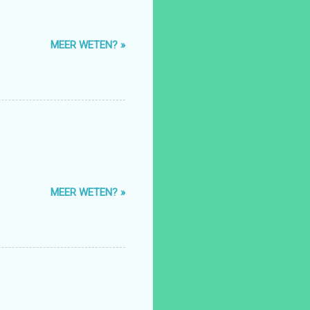
MEER WETEN? »
MEER WETEN? »