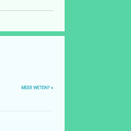
MEER WETEN? »