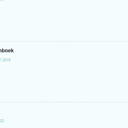
enboek
7, 2016
022