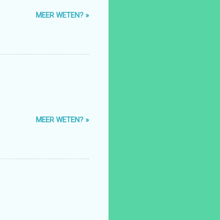
MEER WETEN? »
MEER WETEN? »