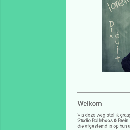
Welkom
Via deze weg stel ik graag
Studio Bolleboos & Brein
die afgestemd is op hun u