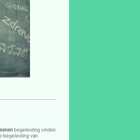
ssenen
begeleiding vinden
e begeleiding van