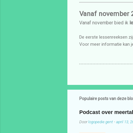
Vanaf november 
Vanaf november bied ik
l
De eerste lessenreeksen zij
Voor meer informatie kan j
Populaire posts van deze bl
Podcast over meertal
Door
logopedie.gent
-
april 13, 