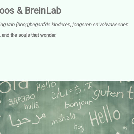
boos & BreinLab
ding van (hoog)begaafde kinderen, jongeren en volwassenen
, and the souls that wonder.