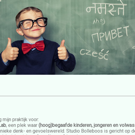
 mijn praktijk voor:
Lab
, een plek waar
(hoog)begaafde kinderen, jongeren en volwa
nieke denk- en gevoelswereld. Studio Bolleboos is gericht op d