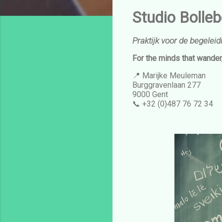
Studio Bolle
Praktijk voor de begelei
For the minds that wander
📍 Marijke Meuleman
Burggravenlaan 277
9000 Gent
📞 +32 (0)487 76 72 34