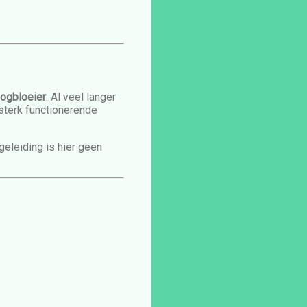
ogbloeier
. Al veel langer
sterk functionerende
geleiding is hier geen