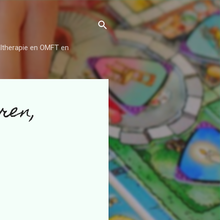
aaltherapie en OMFT en
ren,