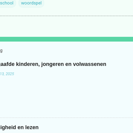
 school
woordspel
og
aafde kinderen, jongeren en volwassenen
13, 2025
igheid en lezen