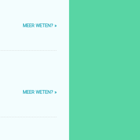
MEER WETEN? »
MEER WETEN? »