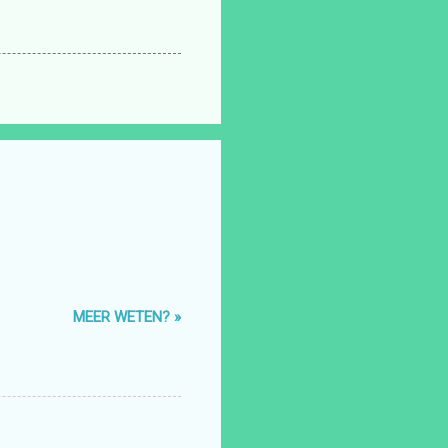
MEER WETEN? »