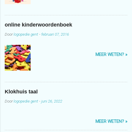
online kinderwoordenboek
Door
logopedie.gent
-
februari 07, 2016
MEER WETEN? »
Klokhuis taal
Door
logopedie.gent
-
juni 26, 2022
MEER WETEN? »