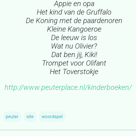
Appie en opa
Het kind van de Gruffalo
De Koning met de paardenoren
Kleine Kangoeroe
De leeuw is los
Wat nu Olivier?
Dat ben jij, Kiki!
Trompet voor Olifant
Het Toverstokje
http://www.peuterplace.nl/kinderboeken/
peuter
site
woordspel