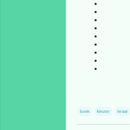
boek
kleuter
leraar