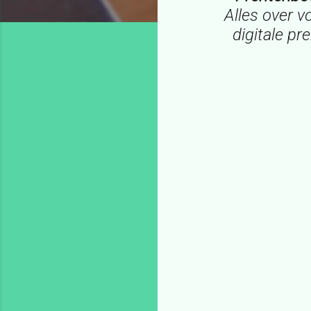
Alles over v
digitale p