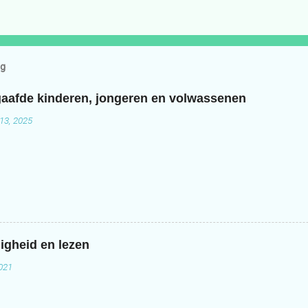
og
aafde kinderen, jongeren en volwassenen
13, 2025
igheid en lezen
2021