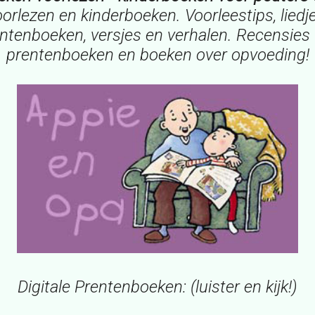
oorlezen en kinderboeken. Voorleestips, liedjes
rentenboeken, versjes en verhalen. Recensies
prentenboeken en boeken over opvoeding!
Digitale Prentenboeken: (luister en kijk!)