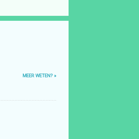
MEER WETEN? »