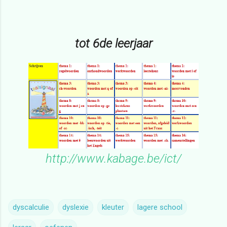
tot 6de leerjaar
http://www.kabage.be/ict/
dyscalculie
dyslexie
kleuter
lagere school