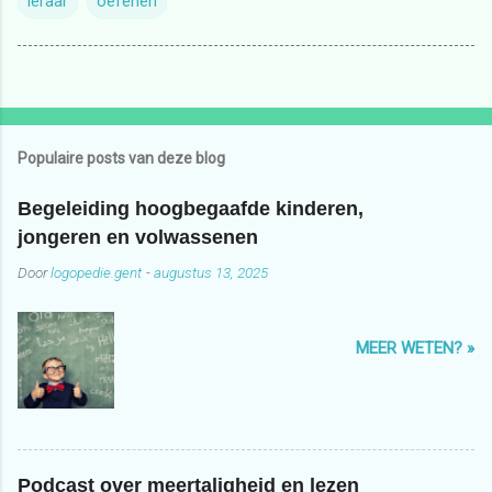
leraar
oefenen
Populaire posts van deze blog
Begeleiding hoogbegaafde kinderen,
jongeren en volwassenen
Door
logopedie.gent
-
augustus 13, 2025
MEER WETEN? »
Podcast over meertaligheid en lezen