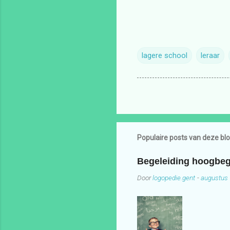
lagere school
leraar
Populaire posts van deze bl
Begeleiding hoogbeg
Door
logopedie.gent
-
augustus 