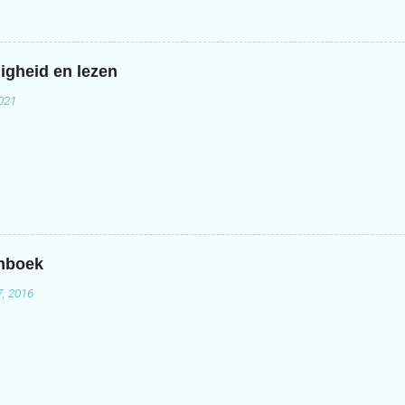
igheid en lezen
2021
enboek
7, 2016