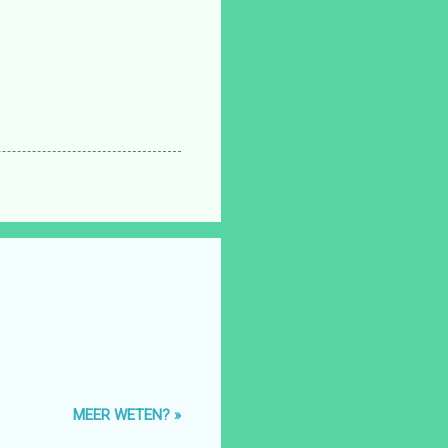
MEER WETEN? »