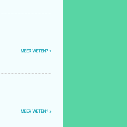
MEER WETEN? »
MEER WETEN? »