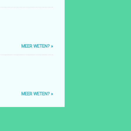
MEER WETEN? »
MEER WETEN? »