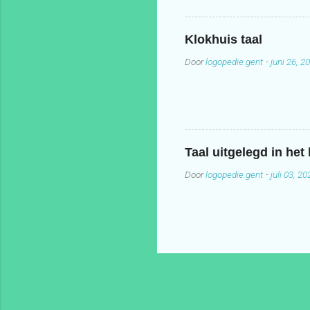
Klokhuis taal
Door
logopedie.gent
-
juni 26, 2
Taal uitgelegd in het
Door
logopedie.gent
-
juli 03, 20