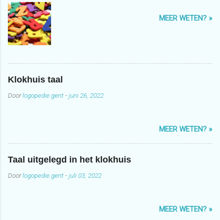
MEER WETEN? »
Klokhuis taal
Door
logopedie.gent
-
juni 26, 2022
MEER WETEN? »
Taal uitgelegd in het klokhuis
Door
logopedie.gent
-
juli 03, 2022
MEER WETEN? »