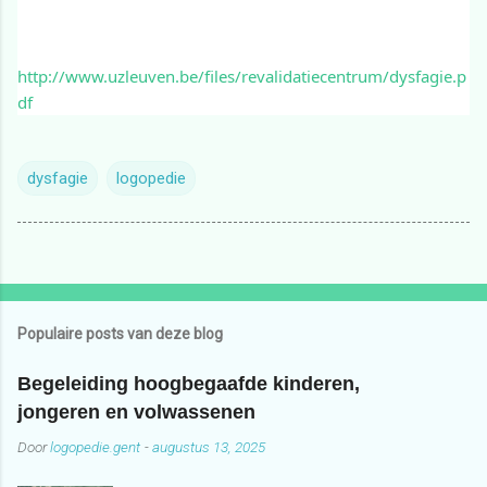
http://www.uzleuven.be/files/revalidatiecentrum/dysfagie.p
df
dysfagie
logopedie
Populaire posts van deze blog
Begeleiding hoogbegaafde kinderen,
jongeren en volwassenen
Door
logopedie.gent
-
augustus 13, 2025