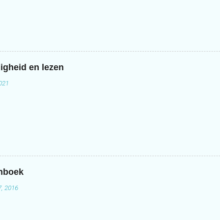
igheid en lezen
2021
enboek
7, 2016