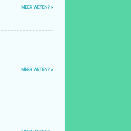
MEER WETEN? »
MEER WETEN? »