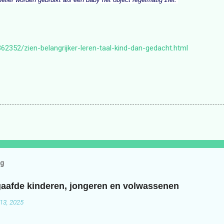
4362352/zien-belangrijker-leren-taal-kind-dan-gedacht.html
og
aafde kinderen, jongeren en volwassenen
13, 2025