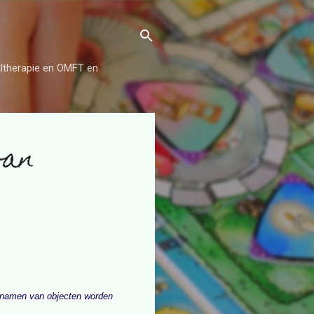
aaltherapie en OMFT en
van
De namen van objecten worden