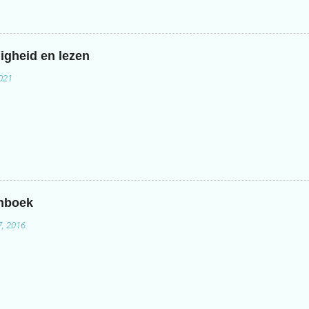
igheid en lezen
2021
enboek
7, 2016