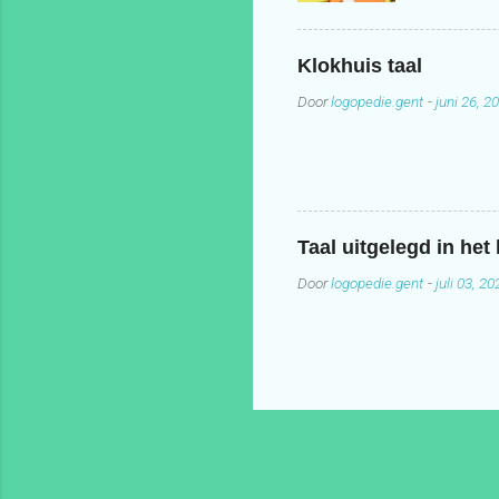
Klokhuis taal
Door
logopedie.gent
-
juni 26, 2
Taal uitgelegd in het
Door
logopedie.gent
-
juli 03, 20