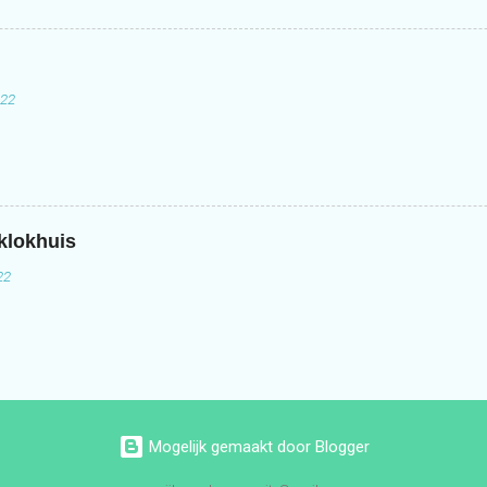
022
 klokhuis
22
Mogelijk gemaakt door Blogger