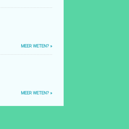
MEER WETEN? »
MEER WETEN? »