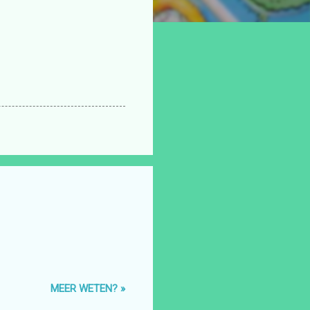
MEER WETEN? »