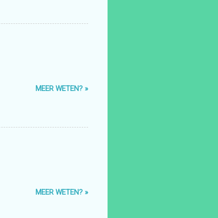
MEER WETEN? »
MEER WETEN? »