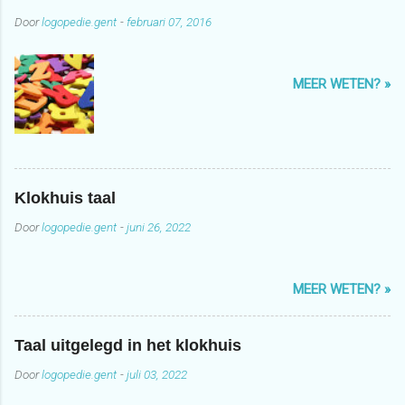
Door
logopedie.gent
-
februari 07, 2016
MEER WETEN? »
Klokhuis taal
Door
logopedie.gent
-
juni 26, 2022
MEER WETEN? »
Taal uitgelegd in het klokhuis
Door
logopedie.gent
-
juli 03, 2022