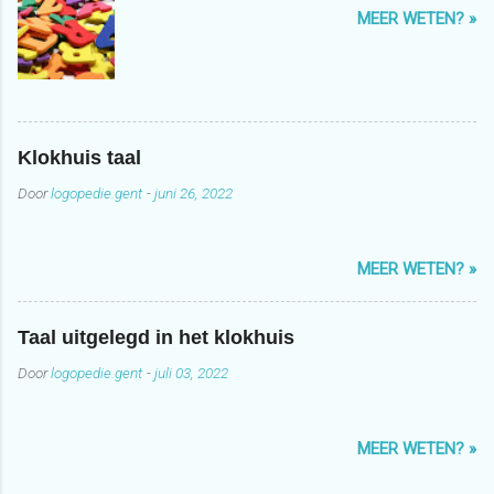
MEER WETEN? »
Klokhuis taal
Door
logopedie.gent
-
juni 26, 2022
MEER WETEN? »
Taal uitgelegd in het klokhuis
Door
logopedie.gent
-
juli 03, 2022
MEER WETEN? »