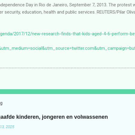
genda/2017/12/new-research-finds-that-kids-aged-4-6-perform-bet
&utm_medium=social&utm_source=twitter.com&utm_campaign=buf
og
aafde kinderen, jongeren en volwassenen
13, 2025