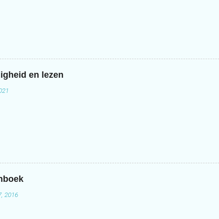
igheid en lezen
2021
enboek
7, 2016