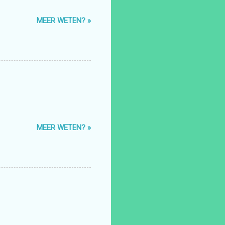
MEER WETEN? »
MEER WETEN? »