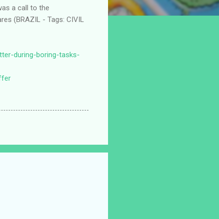
ter-during-boring-tasks-
fer