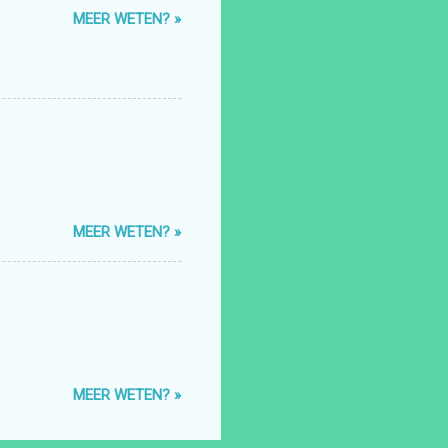
MEER WETEN? »
MEER WETEN? »
MEER WETEN? »