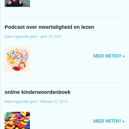
Podcast over meertaligheid en lezen
Door
logopedie.gent
-
april 13, 2021
MEER WETEN? »
online kinderwoordenboek
Door
logopedie.gent
-
februari 07, 2016
MEER WETEN? »