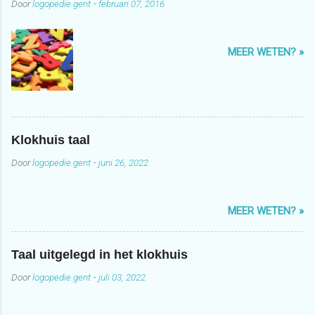
Door
logopedie.gent
-
februari 07, 2016
MEER WETEN? »
Klokhuis taal
Door
logopedie.gent
-
juni 26, 2022
MEER WETEN? »
Taal uitgelegd in het klokhuis
Door
logopedie.gent
-
juli 03, 2022