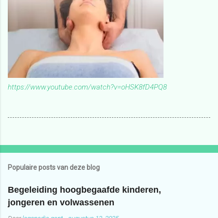
https://www.youtube.com/watch?v=oHSK8fD4PQ8
Populaire posts van deze blog
Begeleiding hoogbegaafde kinderen,
jongeren en volwassenen
Door
logopedie.gent
-
augustus 13, 2025