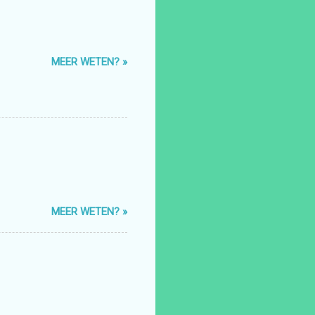
MEER WETEN? »
MEER WETEN? »