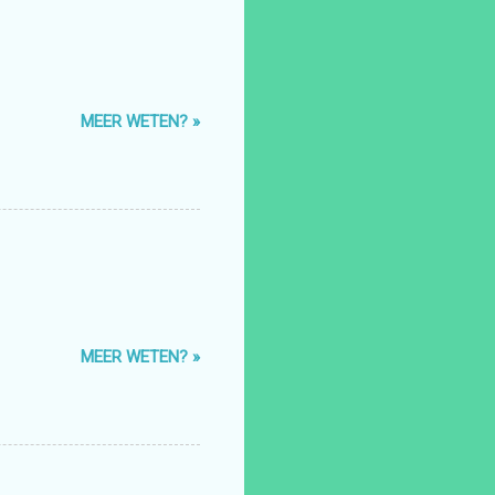
MEER WETEN? »
MEER WETEN? »