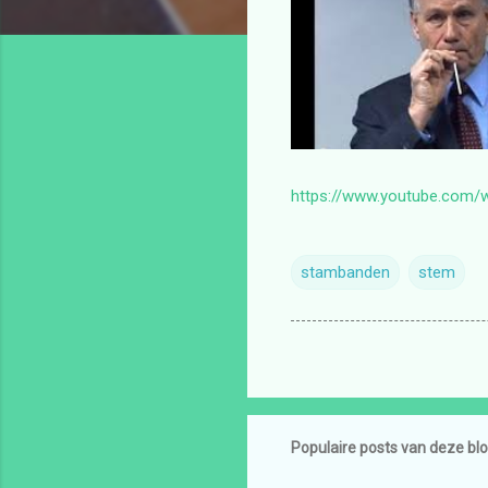
https://www.youtube.com
stambanden
stem
Populaire posts van deze bl