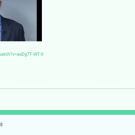
/watch?v=asDg7T-WT-0
og