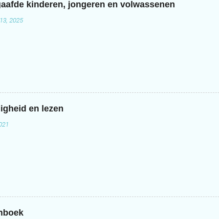
aafde kinderen, jongeren en volwassenen
13, 2025
igheid en lezen
2021
enboek