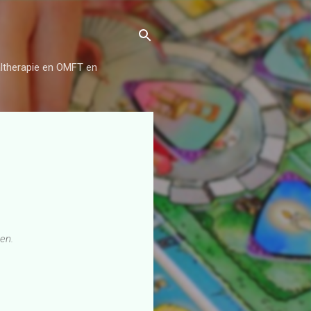
aaltherapie en OMFT en
en.