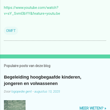
https://www.youtube.com/watch?
v=sY_Svml3bYY&feature=youtu.be
OMFT
Populaire posts van deze blog
Begeleiding hoogbegaafde kinderen,
jongeren en volwassenen
Door
logopedie.gent
-
augustus 13, 2025
MEER WETEN? »