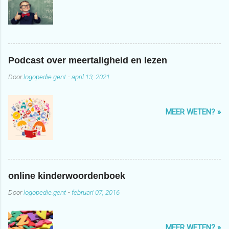
Podcast over meertaligheid en lezen
Door
logopedie.gent
-
april 13, 2021
MEER WETEN? »
online kinderwoordenboek
Door
logopedie.gent
-
februari 07, 2016
MEER WETEN? »