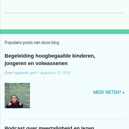
Populaire posts van deze blog
Begeleiding hoogbegaafde kinderen,
jongeren en volwassenen
Door
logopedie.gent
-
augustus 13, 2025
MEER WETEN? »
Podcast over meertaligheid en lezen