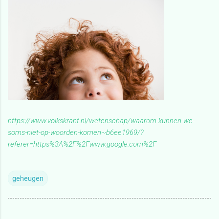
https://www.volkskrant.nl/wetenschap/waarom-kunnen-we-
soms-niet-op-woorden-komen~b6ee1969/?
referer=https%3A%2F%2Fwww.google.com%2F
geheugen