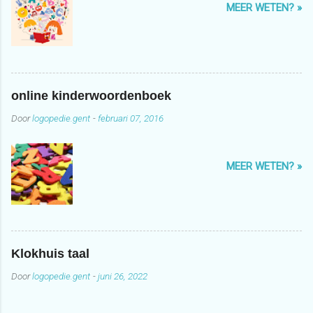
MEER WETEN? »
online kinderwoordenboek
Door
logopedie.gent
-
februari 07, 2016
MEER WETEN? »
Klokhuis taal
Door
logopedie.gent
-
juni 26, 2022