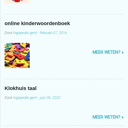
online kinderwoordenboek
Door
logopedie.gent
-
februari 07, 2016
MEER WETEN? »
Klokhuis taal
Door
logopedie.gent
-
juni 26, 2022
MEER WETEN? »