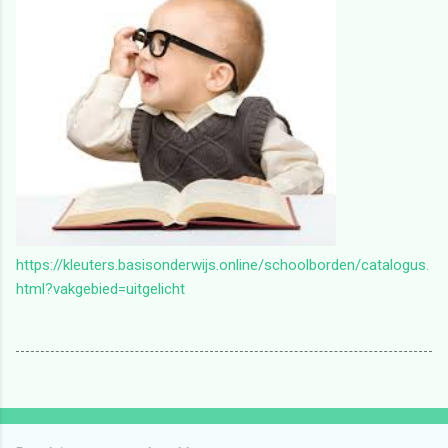
https://kleuters.basisonderwijs.online/schoolborden/catalogus.
html?vakgebied=uitgelicht