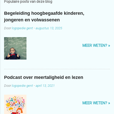
Populaire posts van deze blog
Begeleiding hoogbegaafde kinderen,
jongeren en volwassenen
Door
logopedie.gent
-
augustus 13, 2025
MEER WETEN? »
Podcast over meertaligheid en lezen
Door
logopedie.gent
-
april 13, 2021
MEER WETEN? »